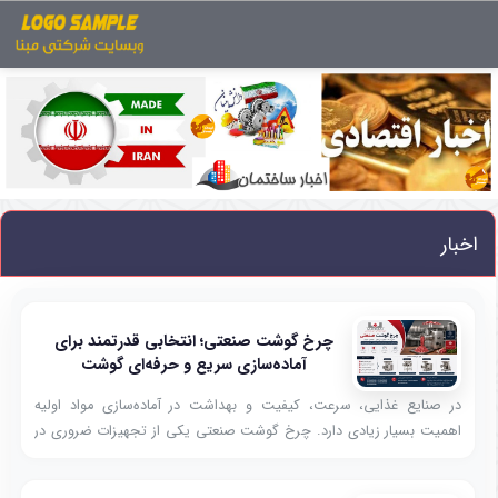
اخبار
چرخ گوشت صنعتی؛ انتخابی قدرتمند برای
آماده‌سازی سریع و حرفه‌ای گوشت
در صنایع غذایی، سرعت، کیفیت و بهداشت در آماده‌سازی مواد اولیه
اهمیت بسیار زیادی دارد. چرخ گوشت صنعتی یکی از تجهیزات ضروری در
رستوران‌ها، فست‌فودها، هتل‌ها، فروشگاه‌های پروتئینی، کارخانه‌های تولید
مواد غذایی و آشپزخانه‌های صنعتی است که برای خرد کردن حجم بالای