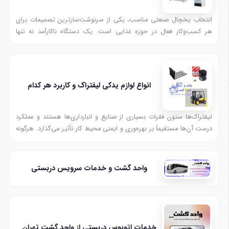
انتخاب یخچال صنعتی مناسب، یکی از سرنوشت‌سازترین تصمیمات برای
هر کسب‌وکار فعال در حوزه غذایی است. یک دستگاه ناکارآمد نه تنها
می‌تواند با خرابی محصولات، ضربه مالی سنگینی وارد کند، بلکه هزینه‌های
گزاف برق و تعمیرات را نیز به دنبال خواهد داشت.
انواع لوازم یدکی لیفتراک و کاربرد هر کدام
لیفتراک‌ها ستون فقرات بسیاری از صنایع و انبارداری‌ها هستند و عملکرد
درست آن‌ها مستقیماً بر بهره‌وری و ایمنی محیط کار تأثیر می‌گذارد. هرگونه
خرابی یا نقص در قطعات لیفتراک می‌تواند باعث توقف خط تولید، آسیب
به کالاها و افزایش هزینه‌های عملیاتی شود.
واحد گشت و خدمات سرویس دربستی
خدمات اتوبوس دربستی از واحد گشت تهران