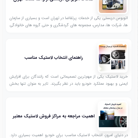
اتوبوس دربستی یکی از خدمات پرتقاضا در تهران است و بسیاری از سازمان
ها، شرکت ها، مدارس، مجموعه های گردشگری و حتی گروه های خانوادگی
به دلیل نیاز به جابجایی گروهی و سفرهای شهری و بین شهری از آن
استفاده می کنند و مجموعه واحد گشت تهران با ارائه خدمات گسترده و
پوشش دهی کامل در تهران تلاش کرده نیاز این گرو ...
راهنمای انتخاب لاستیک مناسب
خرید لاستیک یکی از مهم‌ترین تصمیماتی است که رانندگان برای افزایش
ایمنی و بهبود عملکرد خودرو باید در نظر بگیرند. تایر به عنوان تنها بخش
خودرو که با سطح جاده در تماس مستقیم قرار دارد، نقش اساسی در کنترل،
ترمزگیری و تعادل خودرو ایفا می‌کند.
اهمیت مراجعه به مراکز فروش لاستیک معتبر
در دنیای امروز، انتخاب لاستیک مناسب برای خودرو اهمیت بسیاری دارد.