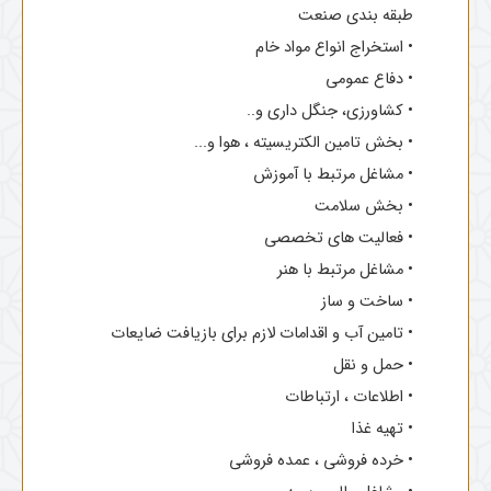
طبقه بندی صنعت
• استخراج انواع مواد خام
• دفاع عمومی
• کشاورزی، جنگل داری و..
• بخش تامین الکتریسیته ، هوا و...
• مشاغل مرتبط با آموزش
• بخش سلامت
• فعالیت های تخصصی
• مشاغل مرتبط با هنر
• ساخت و ساز
• تامین آب و اقدامات لازم برای بازیافت ضایعات
• حمل و نقل
• اطلاعات ، ارتباطات
• تهیه غذا
• خرده فروشی ، عمده فروشی