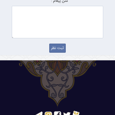
متن پیغام :