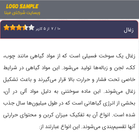
اخبار
زغال
زغال
10
/
7
از
5
کاربر
زغال یک سوخت فسیلی است که از مواد گیاهی مانند چوب،
کک، لجن و زباله‌ها تولید می‌شود. این مواد گیاهی در شرایط
خاصی تحت فشار و حرارت بالا قرار می‌گیرند و باعث تشکیل
زغال می‌شوند. این ماده سوختنی به دلیل مواد آلی در آن،
بخشی از انرژی گیاهانی است که در طول میلیون‌ها سال جذب
شده است. انواع آن به تفکیک میزان کربن و محتوای حرارتی
آنها تقسیم‌بندی می‌شوند. این انواع عبارتند از: