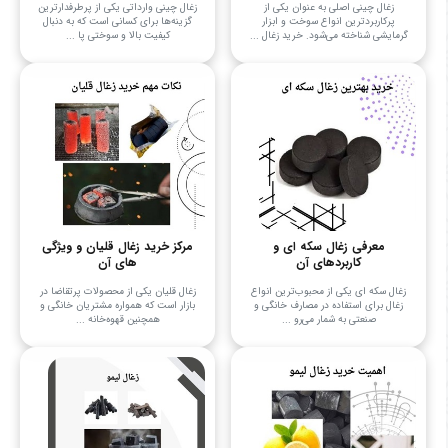
زغال چینی اصلی به عنوان یکی از
زغال چینی وارداتی یکی از پرطرفدارترین
پرکاربردترین انواع سوخت و ابزار
گزینه‌ها برای کسانی است که به دنبال
گرمایشی شناخته می‌شود. خرید زغال ...
کیفیت بالا و سوختی پا ...
معرفی زغال سکه ای و
مرکز خرید زغال قلیان و ویژگی
کاربردهای آن
های آن
زغال سکه ای یکی از محبوب‌ترین انواع
زغال قلیان یکی از محصولات پرتقاضا در
زغال برای استفاده در مصارف خانگی و
بازار است که همواره مشتریان خانگی و
صنعتی به شمار می‌رو ...
همچنین قهوه‌خانه‌ ...