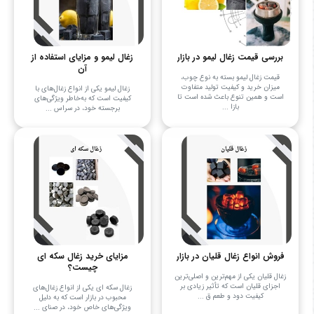
بررسی قیمت زغال لیمو در بازار
زغال لیمو و مزایای استفاده از
آن
قیمت زغال لیمو بسته به نوع چوب،
میزان خرید و کیفیت تولید متفاوت
زغال لیمو یکی از انواع زغال‌های با
است و همین تنوع باعث شده است تا
کیفیت است که به‌خاطر ویژگی‌های
بازا ...
برجسته خود، در سراس ...
فروش انواع زغال قلیان در بازار
مزایای خرید زغال سکه ای
چیست؟
زغال قلیان یکی از مهم‌ترین و اصلی‌ترین
اجزای قلیان است که تأثیر زیادی بر
زغال سکه ای یکی از انواع زغال‌های
کیفیت دود و طعم ق ...
محبوب در بازار است که به دلیل
ویژگی‌های خاص خود، در صنای ...