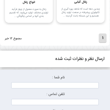
زغال کبابی
انواع زغال
چندین دهه است که شاهد بهره گیری از
زغال به صورت معمول از چهار فرآیند
تکنولوژی پیشرفته در صنعت تولید زغال
تولیدی مختلف تولید می‌شود، که تقسیم
هستیم و این مسئله باعث گردیده ...
بندی آنها بر اساس چگونگی ...
1
مجموع 12 خبر
ارسال نظر و نظرات ثبت شده
نام شما :
تلفن تماس :