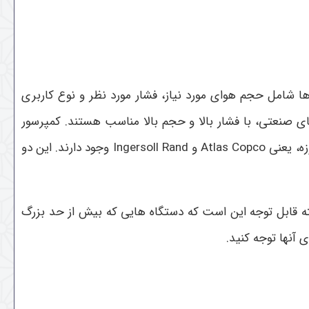
ا شامل حجم هوای مورد نیاز، فشار مورد نظر و نوع کاربری
 صنعتی، با فشار بالا و حجم بالا مناسب هستند. کمپرسور
صفحه‌ای برای کاربردهای صنعتی با فشار کمتر و حجم بیشتر مناسب هستند. از نظر کیفیت و برند، دو شرکت مطرح در این حوزه، یعنی Atlas Copco و Ingersoll Rand وجود دارند. این دو
نکته قابل توجه این است که دستگاه هایی که بیش از حد بزرگ
 آنها توجه کنید.