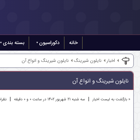
خانه
دکوراسیون
بسته بندی
اخبار
نایلون شیرینگ
نایلون شیرینگ و انواع آن
نایلون شیرینگ و انواع آن
|
|
« بازگشت به لیست اخبار
سه شنبه 21 شهريور 1402 در ساعت 0 و 0 دقیقه
نظرات 