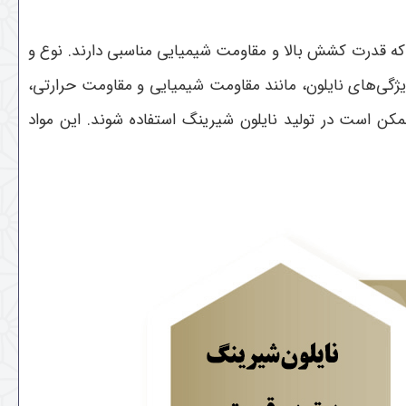
 که قدرت کشش بالا و مقاومت شیمیایی مناسبی دارند. نوع و
 ویژگی‌های نایلون، مانند مقاومت شیمیایی و مقاومت حرارتی،
ممکن است در تولید نایلون شیرینگ استفاده شوند. این مواد