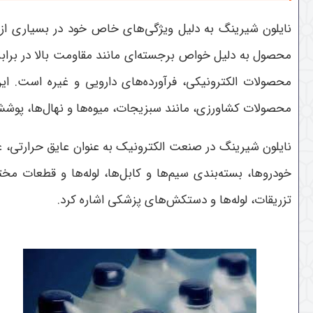
نایلون شیرینگ به دلیل ویژگی‌های خاص خود در بسیاری از صن
محصول به دلیل خواص برجسته‌ای مانند مقاومت بالا در براب
محصولات الکترونیکی، فرآورده‌های دارویی و غیره است. ای
محصولات کشاورزی، مانند سبزیجات، میوه‌ها و نهال‌ها، پوشش 
نایلون شیرینگ در صنعت الکترونیک به عنوان عایق حرارتی،
خودروها، بسته‌بندی سیم‌ها و کابل‌ها، لوله‌ها و قطعات م
تزریقات، لوله‌ها و دستکش‌های پزشکی اشاره کرد.