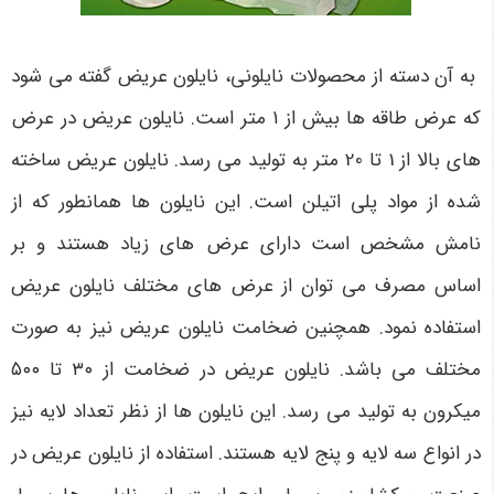
به آن دسته از محصولات نایلونی، نایلون عریض گفته می شود
که عرض طاقه ها بیش از ۱ متر است. نایلون عریض در عرض
های بالا از 1 تا 20 متر به تولید می رسد. نایلون عریض ساخته
شده از مواد پلی اتیلن است. این نایلون ها همانطور که از
نامش مشخص است دارای عرض های زیاد هستند و بر
اساس مصرف می توان از عرض های مختلف نایلون عریض
استفاده نمود. همچنین ضخامت نایلون عریض نیز به صورت
مختلف می باشد. نایلون عریض در ضخامت از ۳۰ تا ۵۰۰
میکرون به تولید می رسد. این نایلون ها از نظر تعداد لایه نیز
در انواع سه لایه و پنج لایه هستند. استفاده از نایلون عریض در