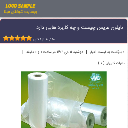
اخبار
نایلون عریض
نایلون عریض چیست و چه کاربرد هایی دارد
نایلون عریض چیست و چه کاربرد هایی دارد
10
/
10
از
1
کاربر
|
|
« بازگشت به لیست اخبار
دوشنبه 11 دي 1402 در ساعت 0 و 0 دقیقه
نظرات کاربران ( 0 )