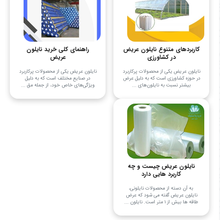
کاربردهای متنوع نایلون عریض
راهنمای کلی خرید نایلون
در کشاورزی
عریض
نایلون عریض یکی از محصولات پرکاربرد
نایلون عریض یکی از محصولات پرکاربرد
در حوزه کشاورزی است که به دلیل عرض
در صنایع مختلف است که به دلیل
بیشتر نسبت به نایلون‌های ...
ویژگی‌های خاص خود، از جمله مق ...
نایلون عریض چیست و چه
کاربرد هایی دارد
به آن دسته از محصولات نایلونی،
نایلون عریض گفته می شود که عرض
طاقه ها بیش از ۱ متر است. نایلون ...