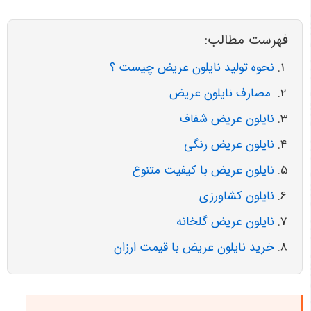
فهرست مطالب:
نحوه تولید نایلون عریض چیست ؟
مصارف نایلون عریض
نایلون عریض شفاف
نایلون عریض رنگی
نایلون عریض با کیفیت متنوع
نایلون کشاورزی
نایلون عریض گلخانه
خرید نایلون عریض با قیمت ارزان