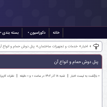
خانه
دکوراسیون
بسته بندی
اخبار
خدمات و تجهیزات ساختمان
پنل دوش حمام و انواع آ
پنل دوش حمام و انواع آن
|
|
« بازگشت به لیست اخبار
شنبه 18 آذر 1402 در ساعت 0 و 0 دقیقه
نظرات کاربران (