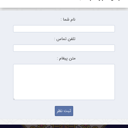
نام شما :
تلفن تماس :
متن پیغام :