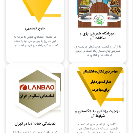
طرح توجیهی
آموزشگاه شیرینی پزی و
در جامعه اقتصادی کنونی با توجه به
امکانات آن
این که روز به روز عوامل تهدید کننده
کسب و کار بیشتر می شود و کسب و ...
بازار کار و فرصت ‌های شغلی در زمینه ی
شیرینی پزی بسیار زیاد است و امروزه
در کافه ها و قنادی ها ...
مهاجرت پزشکان به انگلستان و
شرایط آن
نمایندگی Lanbao در تهران
انگلستان از کشور های قدرتمند و
قدیمی است که دارای فرهنگ غنی
کمپانی لنبائو چین تولید کننده ی انواع
است. انگلستان به عنوان یکی از مقاص