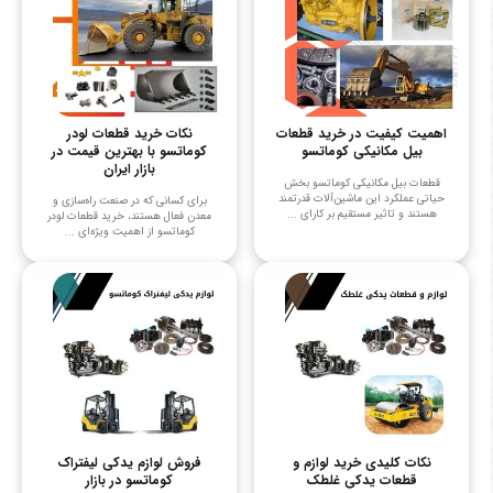
اهمیت کیفیت در خرید قطعات
نکات خرید قطعات لودر
بیل مکانیکی کوماتسو
کوماتسو با بهترین قیمت در
بازار ایران
قطعات بیل مکانیکی کوماتسو بخش
حیاتی عملکرد این ماشین‌آلات قدرتمند
برای کسانی که در صنعت راه‌سازی و
هستند و تاثیر مستقیم بر کارای ...
معدن فعال هستند، خرید قطعات لودر
کوماتسو از اهمیت ویژه‌ای ...
نکات کلیدی خرید لوازم و
فروش لوازم یدکی لیفتراک
قطعات یدکی غلطک
کوماتسو در بازار