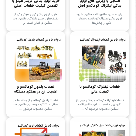
آشنایی با ویژگی های لوازم
خرید لوازم یدکی گریدر هپکو با
یدکی لیفتراک کوماتسو اصل
تضمین کیفیت قطعات اصلی
برای صاحبان ماشین‌آلات سنگین، خرید
خرید لوازم یدکی گریدر هپکو یکی از
لوازم یدکی لیفتراک کوماتسو به‌عنوان
دغدغه‌های اصلی دارندگان ماشین‌آلات
یکی از چالش‌ها ...
سنگین در ایران است. ق ...
قطعات لیفتراک کوماتسو با
قطعات بلدوزر کوماتسو و
کیفیت عالی
اهمیت آن در عملکرد دستگاه
قطعات لیفتراک کوماتسو بخش مهمی از
قطعات بلدوزر کوماتسو از جمله عناصر
نگهداری و تعمیرات این ماشین‌آلات
حیاتی در کارکرد بهینه این ماشین‌آلات
سنگین محسوب می‌شوند که ...
سنگین محسوب می‌شون ...