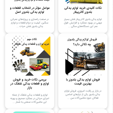
نکات کلیدی خرید لوازم یدکی
عوامل مؤثر در انتخاب قطعات و
بلدوزر کاترپیلار
لوازم یدکی بلدوزر اصل
لوازم یدکی بلدوزر کاترپیلار نقش بسیار
در صنعت راه‌سازی و پروژه‌های عمرانی
مهمی در بهبود عملکرد و افزایش طول
سنگین، کیفیت و دوام قطعات و لوازم
عمر این دستگاه‌های سنگی ...
یدکی بلدوزر نقش حیات ...
فروش لوازم یدکی بلدوزر با
بررسی نکات خرید و فروش
بهترین قیمت
لوازم و قطعات یدکی غلطک در
بازار
در بازار پر رقابت امروزی، فروش لوازم
یدکی بلدوزر یکی از نیازهای اساسی
لوازم و قطعات یدکی غلطک از جمله
فعالان حوزه ماشین‌آلات سن ...
اجزای حیاتی در عملکرد صحیح و بهینه
این ماشین‌آلات صنعتی به شمار ...