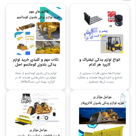
انواع لوازم یدکی لیفتراک و
نکات مهم و کلیدی خرید لوازم
کاربرد هر کدام
یدکی بلدوزر کوماتسو اصل
لیفتراک‌ها ستون فقرات بسیاری از
لوازم یدکی بلدوزر کوماتسو از جمله
صنایع و انبارداری‌ها هستند و عملکرد
مهم‌ترین بخش‌هایی هستند که در
درست آن‌ها مستقیم ...
کارکرد بهینه این دستگاه&zw ...