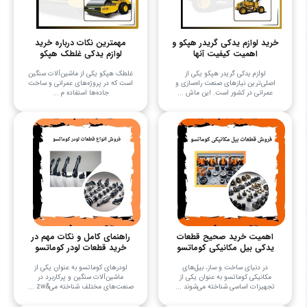
خرید لوازم یدکی گریدر هپکو و
مهمترین نکات درباره خرید
اهمیت کیفیت آنها
لوازم یدکی غلطک هپکو
لوازم یدکی گریدر هپکو یکی از
غلطک هپکو یکی از ماشین‌آلات سنگین
اصلی‌ترین نیازهای صنعت راه‌سازی و
است که در پروژه‌های عمرانی و ساخت
عمرانی در کشور است. این ماش ...
جاده‌ها استفاده م ...
اهمیت خرید صحیح قطعات
راهنمای کامل و نکات مهم در
یدکی بیل مکانیکی کوماتسو
خرید قطعات لودر کوماتسو
در دنیای ساخت و ساز، بیل‌های
لودرهای کوماتسو به عنوان یکی از
مکانیکی کوماتسو به عنوان یکی از
ماشین‌آلات سنگین و پرکاربرد در
تجهیزات اساسی شناخته می‌شوند ...
صنعت‌های مختلف شناخته می&zw ...