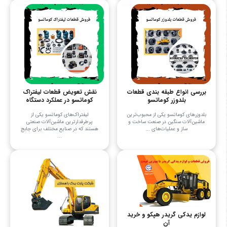
بررسی انواع طبقه بندی قطعات
نقش تعویض قطعات لیفتراک
بلدوزر کوماتسو
کوماتسو در عملکرد دستگاه
بلدوزرهای کوماتسو یکی از محبوب‌ترین
لیفتراک‌های کوماتسو یکی از
ماشین‌آلات سنگین در صنعت ساخت و
پرطرفدارترین ماشین‌آلات صنعتی
ساز و عملیات‌های ...
هستند که در صنایع مختلف برای جابج
...
لوازم یدکی گریدر هپکو و خرید
آن