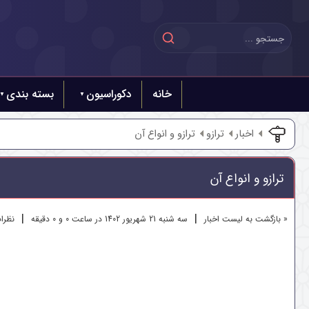
خانه
دکوراسیون
بسته بندی
اخبار
ترازو
ترازو و انواع آن
ترازو و انواع آن
|
|
« بازگشت به لیست اخبار
سه شنبه 21 شهريور 1402 در ساعت 0 و 0 دقیقه
نظرات 