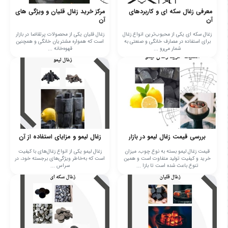
معرفی زغال سکه ای و کاربردهای
مرکز خرید زغال قلیان و ویژگی های
آن
آن
زغال سکه ای یکی از محبوب‌ترین انواع زغال
زغال قلیان یکی از محصولات پرتقاضا در بازار
برای استفاده در مصارف خانگی و صنعتی به
است که همواره مشتریان خانگی و همچنین
شمار می‌رو ...
قهوه‌خانه‌ ...
بررسی قیمت زغال لیمو در بازار
زغال لیمو و مزایای استفاده از آن
قیمت زغال لیمو بسته به نوع چوب، میزان
زغال لیمو یکی از انواع زغال‌های با کیفیت
خرید و کیفیت تولید متفاوت است و همین
است که به‌خاطر ویژگی‌های برجسته خود، در
تنوع باعث شده است تا بازا ...
سراس ...