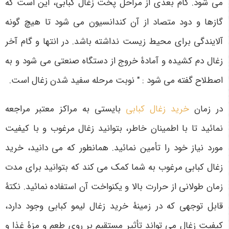
می شود. گام بعدی از مراحل پخت زغال کبابی، این است که
گازها و دود متصاد از آن کندانسیون می شود تا هیچ گونه
آلایندگی برای محیط زیست نداشته باشد. در انتها و گام آخر
زغال دم کشیده و آمادۀ خروج از دستگاه صنعتی می شود و به
اصطلاح گفته می شود : " نوبت مرحله سفید شدن زغال است.
در زمان
خرید زغال کبابی
بایستی به مراکز معتبر مراجعه
نمائید تا با اطمینان خاطر، بتوانید زغال مرغوب و با کیفیت
مورد نیاز خود را تأمین نمائید. همانطور که می دانید، خرید
زغال کبابی مرغوب به شما کمک می کند که بتوانید برای مدت
زمان طولانی از حرارت بالا و یکنواخت آن استفاده نمائید. نکتۀ
قابل توجهی که در زمینۀ خرید زغال لیمو کبابی وجود دارد،
کیفیت زغال می تواند تأثیر مستقیم بر روی طعم و مزۀ غذا و