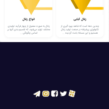
زغال کبابی
انواع زغال
چندین دهه است که شاهد بهره گیری از
زغال به صورت معمول از چهار فرآیند تولیدی
تکنولوژی پیشرفته در صنعت تولید زغال
مختلف تولید می‌شود، که تقسیم بندی آنها بر
هستیم و این مسئله باعث گردیده ...
اساس چگونگی ...