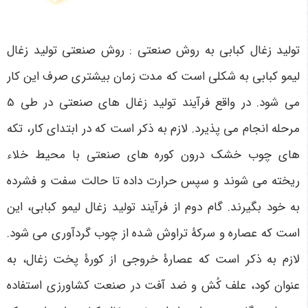
تولید زغال کبابی به روش صنعتی : روش صنعتی تولید زغال
لیمو کبابی به شکلی است که مدت زمان بیشتری صرف این کار
می شود. در واقع فرآیند تولید زغال های صنعتی در طی 5
مرحله انجام می پذیرد. لازم به ذکر است که در ابتدای کار، تکه
های چوب خشک درون کوره های صنعتی با محیط خلاء
ریخته می شوند و سپس حرارت داده تا حالت سفت و فشرده
به خود بگیرند. گام دوم از فرآیند تولید زغال لیمو کبابی، این
است که عصاره و سرکۀ تراوش شده از چوب گردآوری می شود.
لازم به ذکر است که عصارۀ خروجی از کورۀ پخت زغال، به
عنوان کود، علف کُش و ضد آفت در صنعت کشاورزی استفاده