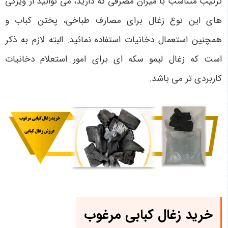
ترتیب متناسب با میزان مصرفی که دارید، می توانید از ویژگی
های این نوع زغال برای مصارف طباخی، پختن کباب و
همچنین استعمال دخانیات استفاده نمائید. البته لازم به ذکر
است که زغال لیمو سکه ای برای امور استعلام دخانیات
کاربردی تر می باشد.
خرید زغال کبابی مرغوب