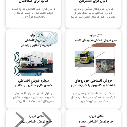
دیزل برای مشتریان
سایپا برای متقاضیان
در بازار خودروهای سنگین و تجاری،
در سال‌های اخیر، افزایش مداوم قیمت
فروش اقساطی سایپا دیزل یکی از
خودرو باعث شده تا اغلب خریداران
بهترین راهکارها برای تامین نیاز خریدا
به‌دنبال راه‌حل&zw ...
...
فروش اقساطی خودروهای
درباره فروش اقساطی
کشنده و کامیون با شرایط عالی
خودروهای سنگین وارداتی
در شرایط اقتصادی کنونی، بسیاری از
در دنیای امروز، افزایش تقاضا برای
شرکت‌ها و رانندگان حمل و نقل به دنبال
خودروهای سنگین، به ویژه در بخش
راهکاری برای تهیه خودرو ...
حمل‌ونقل کالا، باعث شده تا روش ...