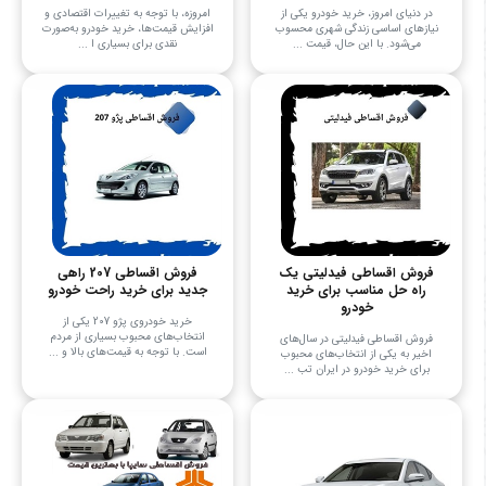
در دنیای امروز، خرید خودرو یکی از
امروزه، با توجه به تغییرات اقتصادی و
نیازهای اساسی زندگی شهری محسوب
افزایش قیمت‌ها، خرید خودرو به‌صورت
می‌شود. با این حال، قیمت‌ ...
نقدی برای بسیاری ا ...
فروش اقساطی فیدلیتی یک
فروش اقساطی 207 راهی
راه حل مناسب برای خرید
جدید برای خرید راحت خودرو
خودرو
خرید خودروی پژو 207 یکی از
انتخاب‌های محبوب بسیاری از مردم
فروش اقساطی فیدلیتی در سال‌های
است. با توجه به قیمت‌های بالا و ...
اخیر به یکی از انتخاب‌های محبوب
برای خرید خودرو در ایران تب ...