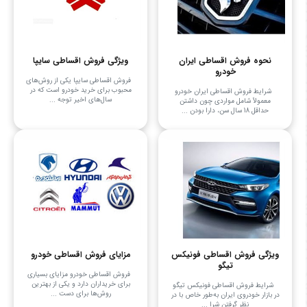
نحوه فروش اقساطی ایران
ویژگی فروش اقساطی سایپا
خودرو
فروش اقساطی سایپا یکی از روش‌های
محبوب برای خرید خودرو است که در
شرایط فروش اقساطی ایران خودرو
سال‌های اخیر توجه ...
معمولاً شامل مواردی چون داشتن
حداقل 18 سال سن، دارا بودن ...
ویژگی فروش اقساطی فونیکس
مزایای فروش اقساطی خودرو
تیگو
فروش اقساطی خودرو مزایای بسیاری
برای خریداران دارد و یکی از بهترین
شرایط فروش اقساطی فونیکس تیگو
روش‌ها برای دست ...
در بازار خودروی ایران به‌طور خاص با در
نظر گرفتن شرا ...