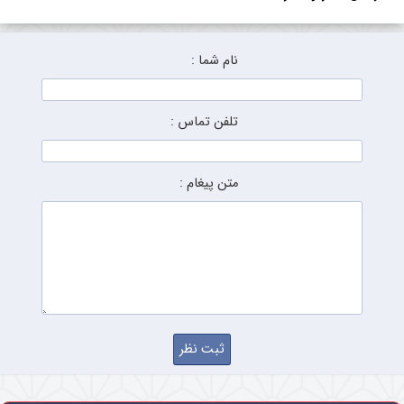
نام شما :
تلفن تماس :
متن پیغام :