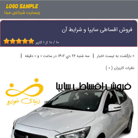
اخبار
فروش اقساطی خودرو
فروش اقساطی سایپا و شرایط آن
فروش اقساطی سایپا و شرایط آن
10
/
10
از
1
کاربر
|
|
« بازگشت به لیست اخبار
سه شنبه 26 دي 1402 در ساعت 0 و 0 دقیقه
نظرات کاربران ( 0 )