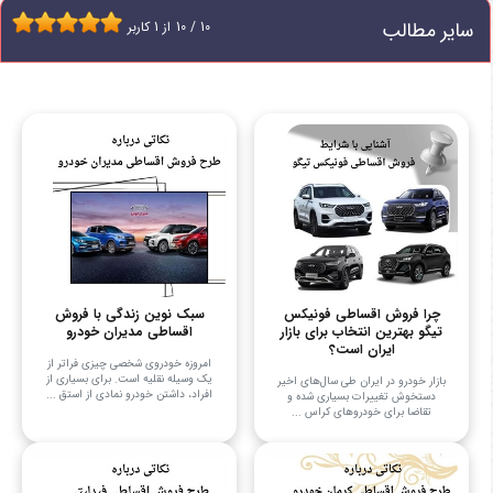
سایر مطالب
10
/
10
از
1
کاربر
چرا فروش اقساطی فونیکس
سبک نوین زندگی با فروش
تیگو بهترین انتخاب برای بازار
اقساطی مدیران خودرو
ایران است؟
امروزه خودروی شخصی چیزی فراتر از
یک وسیله نقلیه است. برای بسیاری از
بازار خودرو در ایران طی سال‌های اخیر
افراد، داشتن خودرو نمادی از استق ...
دستخوش تغییرات بسیاری شده و
تقاضا برای خودروهای کراس‌ ...