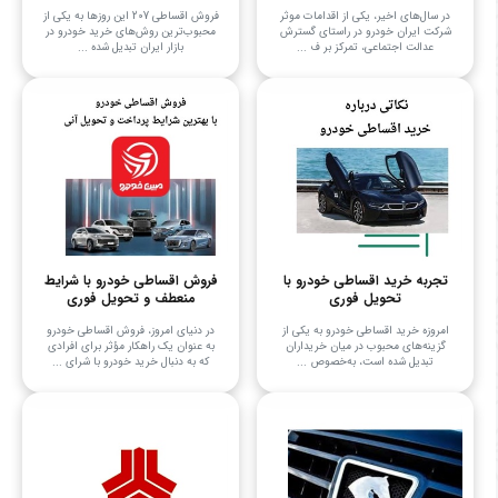
در سال‌های اخیر، یکی از اقدامات موثر
فروش اقساطی 207 این روزها به یکی از
شرکت ایران خودرو در راستای گسترش
محبوب‌ترین روش‌های خرید خودرو در
عدالت اجتماعی، تمرکز بر ف ...
بازار ایران تبدیل شده ...
تجربه خرید اقساطی خودرو با
فروش اقساطی خودرو با شرایط
تحویل فوری
منعطف و تحویل فوری
امروزه خرید اقساطی خودرو به یکی از
در دنیای امروز، فروش اقساطی خودرو
گزینه‌های محبوب در میان خریداران
به عنوان یک راهکار مؤثر برای افرادی
تبدیل شده است، به‌خصوص ...
که به دنبال خرید خودرو با شرای ...