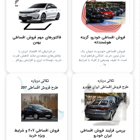
فروش اقساطی خودرو، گزینه
فاکتورهای مهم فروش اقساطی
هوشمندانه
بهمن
فروش اقساطی خودرو به عنوان یک
در شرایطی که اقتصاد ایران با
مدل نوین خرید، امکانی فراهم کرده
چالش‌های متعددی مانند کاهش قدرت
است تا طیف وسیعی از افراد با شرایط
خرید، نوسانات ارزی و افزایش روزافز ...
ما ...
بررسی فرآیند فروش اقساطی
فروش اقساطی 207 و شرایط
ایران خودرو
ویژه خرید