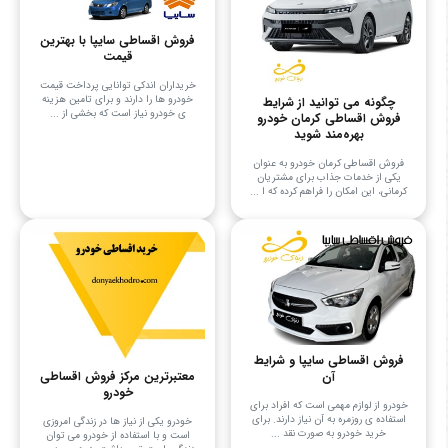
فروش اقساطی سایپا با بهترین
قیمت
خریداران اندکی توانایی پرداخت قیمت
خودرو ها را دارند و برای تامین هزینه
چگونه می توانید از شرایط
ی خودرو نیاز است که بخشی از ...
فروش اقساطی کرمان خودرو
بهره‌مند شوید
فروش اقساطی کرمان خودرو به عنوان
یکی از خدمات جذاب برای مشتریان
کرمانی، این امکان را فراهم کرده که ا ...
فروش اقساطی سایپا و شرایط
معتبرترین مرکز فروش اقساطی
آن
خودرو
خودرو از لوازم مهمی است که افراد برای
استفاده ی روزمره به آن نیاز دارند. برای
خودرو یکی از نیاز ها در زندگی امروزی
خرید خودرو به صورت نقد ...
است و با استفاده از خودرو می توان