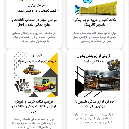
نکات کلیدی خرید لوازم یدکی
عوامل مؤثر در انتخاب قطعات و
بلدوزر کاترپیلار
لوازم یدکی بلدوزر اصل
لوازم یدکی بلدوزر کاترپیلار نقش بسیار
در صنعت راه‌سازی و پروژه‌های عمرانی
مهمی در بهبود عملکرد و افزایش طول
سنگین، کیفیت و دوام قطعات و لوازم
عمر این دستگاه‌های سنگی ...
یدکی بلدوزر نقش حیات ...
فروش لوازم یدکی بلدوزر با
بررسی نکات خرید و فروش
بهترین قیمت
لوازم و قطعات یدکی غلطک در
بازار
در بازار پر رقابت امروزی، فروش لوازم
یدکی بلدوزر یکی از نیازهای اساسی
لوازم و قطعات یدکی غلطک از جمله
فعالان حوزه ماشین‌آلات سن ...
اجزای حیاتی در عملکرد صحیح و بهینه
این ماشین‌آلات صنعتی به شمار ...