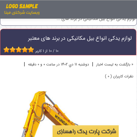
اخبار
ماشین آلات راهسازی
لوازم یدکی انواع بیل مکانیکی در برند های ...
لوازم یدکی انواع بیل مکانیکی در برند های معتبر
10
/
10
از
1
کاربر
|
|
« بازگشت به لیست اخبار
دوشنبه 11 دي 1402 در ساعت 0 و 0 دقیقه
نظرات کاربران ( 0 )