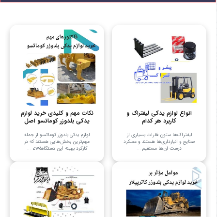
انواع لوازم یدکی لیفتراک و
نکات مهم و کلیدی خرید لوازم
کاربرد هر کدام
یدکی بلدوزر کوماتسو اصل
لیفتراک‌ها ستون فقرات بسیاری از
لوازم یدکی بلدوزر کوماتسو از جمله
صنایع و انبارداری‌ها هستند و عملکرد
مهم‌ترین بخش‌هایی هستند که در
درست آن‌ها مستقیم ...
کارکرد بهینه این دستگاه&zw ...