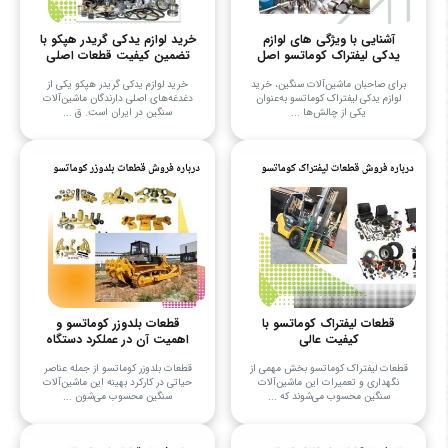
آشنایی با ویژگی های لوازم
خرید لوازم یدکی گریدر هپکو با
یدکی لیفتراک کوماتسو اصل
تضمین کیفیت قطعات اصلی
برای صاحبان ماشین‌آلات سنگین، خرید
خرید لوازم یدکی گریدر هپکو یکی از
لوازم یدکی لیفتراک کوماتسو به‌عنوان
دغدغه‌های اصلی دارندگان ماشین‌آلات
یکی از چالش‌ها ...
سنگین در ایران است. ق ...
قطعات لیفتراک کوماتسو با
قطعات بلدوزر کوماتسو و
کیفیت عالی
اهمیت آن در عملکرد دستگاه
قطعات لیفتراک کوماتسو بخش مهمی از
قطعات بلدوزر کوماتسو از جمله عناصر
نگهداری و تعمیرات این ماشین‌آلات
حیاتی در کارکرد بهینه این ماشین‌آلات
سنگین محسوب می‌شوند که ...
سنگین محسوب می‌شون ...