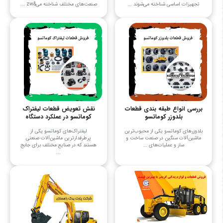
تجهیزات اساسی شناخته می‌شوند ...
صنعت‌های مختلف شناخته می&zw ...
بررسی انواع طبقه بندی قطعات
نقش تعویض قطعات لیفتراک
بلدوزر کوماتسو
کوماتسو در عملکرد دستگاه
بلدوزرهای کوماتسو یکی از محبوب‌ترین
لیفتراک‌های کوماتسو یکی از
ماشین‌آلات سنگین در صنعت ساخت و
پرطرفدارترین ماشین‌آلات صنعتی
ساز و عملیات‌های ...
هستند که در صنایع مختلف برای جابج
...