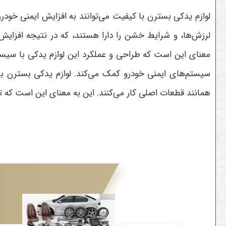
لوازم یدکی بسترن با کیفیت می‌توانند به افزایش ایمنی خودر
لرزش‌ها، و شرایط خشن را دارا هستند، که در نتیجه افزایش
معنای این است که طراحی و عملکرد این لوازم یدکی با سیس
سیستم‌های ایمنی خودرو کمک می‌کند. لوازم یدکی بسترن با 
همانند قطعات اصلی کار می‌کنند. این به معنای این است که ت