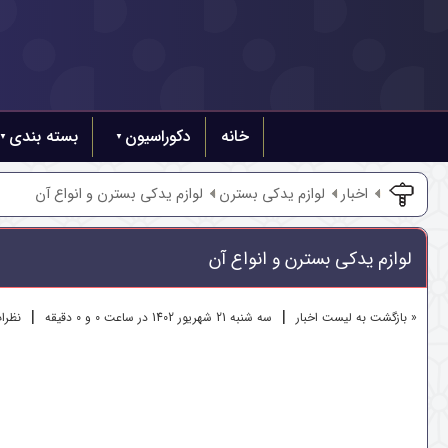
خانه
دکوراسیون
بسته بندی
اخبار
لوازم یدکی بسترن
لوازم یدکی بسترن و انواع آن
لوازم یدکی بسترن و انواع آن
|
|
« بازگشت به لیست اخبار
سه شنبه 21 شهريور 1402 در ساعت 0 و 0 دقیقه
نظرات 