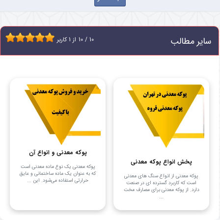
سایر مطالب
10
/
10
از
1
کاربر
پوکه معدنی و انواع آن
پخش انواع پوکه معدنی
پوکه معدنی یک نوع ماده معدنی است
که به عنوان یک ماده ساختمانی و عایق
پوکه معدنی از انواع سنگ های معدنی
حرارتی استفاده می‌شود. این ...
است که کاربرد گسترده ای در صنعت
دارد. از پوکه معدنی برای مصارف مخت
...