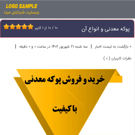
اخبار
پوکه معدنی
پوکه معدنی و انواع آن
پوکه معدنی و انواع آن
10
/
10
از
1
کاربر
|
|
« بازگشت به لیست اخبار
سه شنبه 21 شهريور 1402 در ساعت 0 و 0 دقیقه
نظرات کاربران ( 0 )