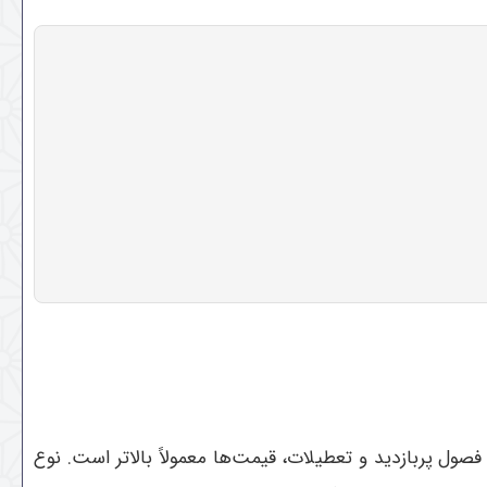
 پربازدید و تعطیلات، قیمت‌ها معمولاً بالاتر است. نوع