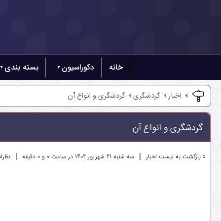
خانه
دکوراسیون
بسته بندی
اخبار
گردشگری
گردشگری و انواع آن
گردشگری و انواع آن
|
|
« بازگشت به لیست اخبار
سه شنبه 21 شهريور 1402 در ساعت 0 و 0 دقیقه
نظرات 