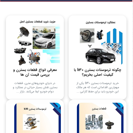
چگونه ترموستات بسترن b30 با
معرفی انواع قطعات بسترن و
کیفیت اصلی بخریم؟
بررسی قیمت آن ها
خرید ترموستات بسترن b30 یکی از
در دنیای خودروهای مدرن، قطعات
مهم‌ترین اقداماتی است که هر مالک
بسترن نقش بسیار حیاتی در عملکرد و
این خودرو باید برای حفظ کارایی ...
دوام خودرو ایفا می‌کنند. بازار ...