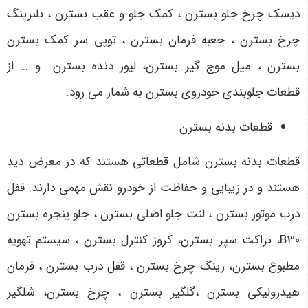
دیسک چرخ جلو بسترن ، کمک جلو و عقب بسترن ، بلبرینگ
چرخ بسترن ، جعبه فرمان بسترن ، توپی سر کمک بسترن
بسترن ، میل موج گیر بسترن، لیور دنده بسترن و ... از
قطعات جلوبندی خودروی بسترن به شمار می رود.
قطعات بدنه بسترن
قطعات بدنه بسترن شامل قطعاتی هستند که در معرض دید
هستند و در زیبایی و حفاظت از خودرو نقش مهمی دارند. قفل
درب موتور بسترن ، لنت جلو اصلی بسترن ، جلو پنجره بسترن
B30، براکت سپر بسترن، کروز کنترل بسترن ، سیستم تهویه
مطبوع بسترن، رینگ چرخ بسترن ، قفل درب بسترن ، فرمان
هیدرولیکی بسترن ،گلگیر بسترن ، چرخ بسترن، شلگیر